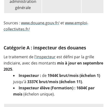
administration
générale
Sources :
www.douane.gouv.fr/
et
www.emploi-
collectivites.fr/
Catégorie A : inspecteur des douanes
Le traitement de
l'inspecteur
est défini par la grille
indiciaire, avec des montants
mis à jour en septembre
2025
.
Inspecteur :
de
1944€ brut/mois (échelon 1)
jusqu'à
3337€ brut/mois (échelon 11)
.
Inspecteur élève (Formation) :
1604€ par
mois
(échelon unique).