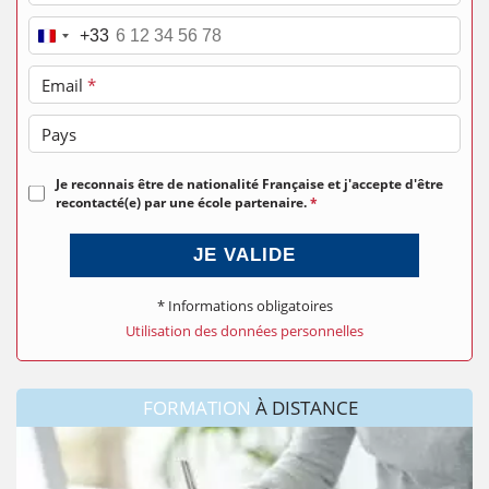
Téléphone
*
+33
Email
*
Pays
Je reconnais être de nationalité Française et j'accepte d'être
recontacté(e) par une école partenaire.
*
JE VALIDE
* Informations obligatoires
Utilisation des données personnelles
FORMATION
À DISTANCE