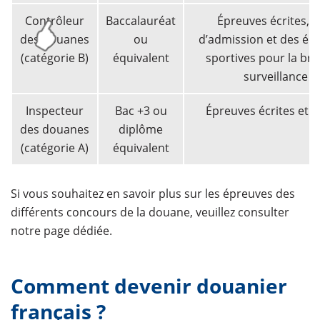
Contrôleur
Baccalauréat
Épreuves écrites, o
des douanes
ou
d’admission et des ép
(catégorie B)
équivalent
sportives pour la br
surveillance
Inspecteur
Bac +3 ou
Épreuves écrites et o
des douanes
diplôme
(catégorie A)
équivalent
​Si vous souhaitez en savoir plus sur les épreuves des
différents concours de la douane, veuillez consulter
notre page dédiée.
Comment devenir douanier
français ?