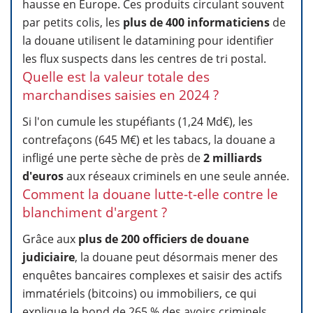
hausse en Europe. Ces produits circulant souvent
par petits colis, les
plus de 400 informaticiens
de
la douane utilisent le datamining pour identifier
les flux suspects dans les centres de tri postal.
Quelle est la valeur totale des
marchandises saisies en 2024 ?
Si l'on cumule les stupéfiants (1,24 Md€), les
contrefaçons (645 M€) et les tabacs, la douane a
infligé une perte sèche de près de
2 milliards
d'euros
aux réseaux criminels en une seule année.
Comment la douane lutte-t-elle contre le
blanchiment d'argent ?
Grâce aux
plus de 200 officiers de douane
judiciaire
, la douane peut désormais mener des
enquêtes bancaires complexes et saisir des actifs
immatériels (bitcoins) ou immobiliers, ce qui
explique le bond de 265 % des avoirs criminels