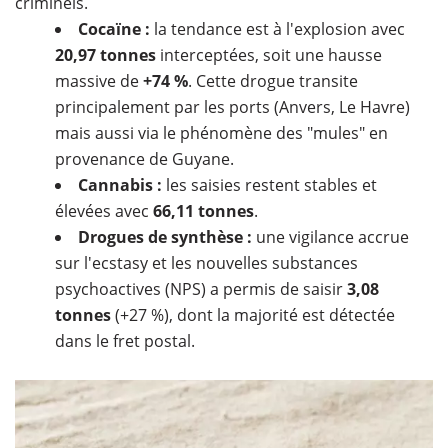
criminels.
Cocaïne :
la tendance est à l'explosion avec
20,97 tonnes
interceptées, soit une hausse
massive de
+74 %
. Cette drogue transite
principalement par les ports (Anvers, Le Havre)
mais aussi via le phénomène des "mules" en
provenance de Guyane.
Cannabis :
les saisies restent stables et
élevées avec
66,11 tonnes
.
Drogues de synthèse :
une vigilance accrue
sur l'ecstasy et les nouvelles substances
psychoactives (NPS) a permis de saisir
3,08
tonnes
(+27 %), dont la majorité est détectée
dans le fret postal.