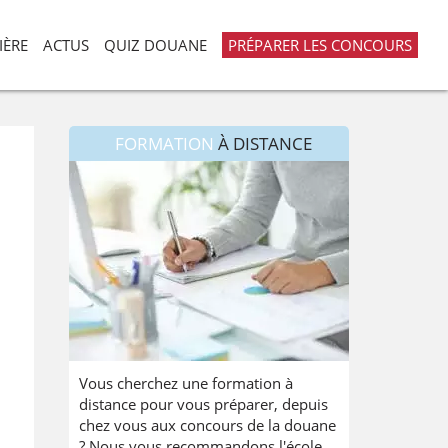
IÈRE
ACTUS
QUIZ DOUANE
PRÉPARER LES CONCOURS
FORMATION
À DISTANCE
Vous cherchez une formation à
distance pour vous préparer, depuis
chez vous aux concours de la douane
? Nous vous recommandons l'école