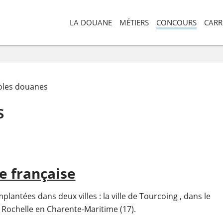
LA DOUANE
MÉTIERS
CONCOURS
CARR
oles douanes
s
e française
lantées dans deux villes : la ville de Tourcoing , dans le
a Rochelle en Charente-Maritime (17).