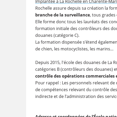
Implantée à La Rochelle en Charente-Mar
Rochelle assure depuis sa création la for
branche de la surveillance
, tous grades
Elle forme donc tous les lauréats des con
formation initiale des contrôleurs des do
douanes (catégorie C).
La formation dispensée s’étend également 
de chien, les motocyclistes, les marins…
Depuis 2015, l'école des douanes de La R
catégories B (contrôleurs des douanes) e
contrôle des opérations commerciales 
Pour rappel : Les personnels relevant de 
de compétences relevant du contrôle des 
indirecte et de l’administration des servic
Adresse et coordonnées de l’École nati