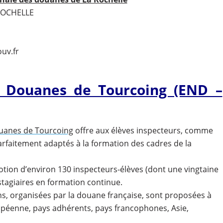
ROCHELLE
1
uv.fr
s Douanes de Tourcoing (END –
ouanes de Tourcoing
offre aux élèves inspecteurs, comme
arfaitement adaptés à la formation des cadres de la
tion d’environ 130 inspecteurs-élèves (dont une vingtaine
stagiaires en formation continue.
ns, organisées par la douane française, sont proposées à
opéenne, pays adhérents, pays francophones, Asie,