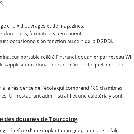
s;
ge choix d'ouvrages et de magazines.
13 douaniers, formateurs permanent.
urs occasionnels en fonction au sein de la DGDDI.
inateur portable relié à l'Intranet douanier par réseau WI-
r les applications douanières en n'importe quel point de
ger à la résidence de l'école qui comprend 180 chambres
es. Un restaurant administratif et une cafétéria y sont
le des douanes de Tourcoing
ng bénéficie d'une implantation géographique idéale.