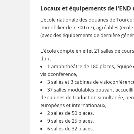
Locaux et équipements de l'END 
L’école nationale des douanes de Tourcoi
immobilier de 7 700 m²), agréables (écol
(avec des équipements de dernière génér
L'école compte en effet 21 salles de cou
dont :
1 amphithéâtre de 180 places, équipé 
visioconférence,
3 salles et 3 cabines de visioconférenc
37 salles modulables pouvant accueill
de cabines de traduction simultanée, per
européens et internationaux,
2 salles de 50 places,
9 salles de 25 places,
6 salles de 32 places,