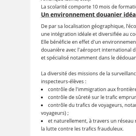
La scolarité comporte 10 mois de formati
Un environnement douanier idéa
De par sa localisation géographique, l’éc
une intégration idéale et diversifiée au c
Elle bénéficie en effet d'un environnement 
douanière avec l'aéroport international de
et spécialisé notamment dans le dédouan
La diversité des missions de la surveilla
inspecteurs-élèves :
contrôle de l'immigration aux frontièr
contrôle de sûreté sur le trafic empru
contrôle du trafics de voyageurs, notam
voyageurs) ;
et naturellement, à travers un réseau r
la lutte contre les trafics frauduleux.