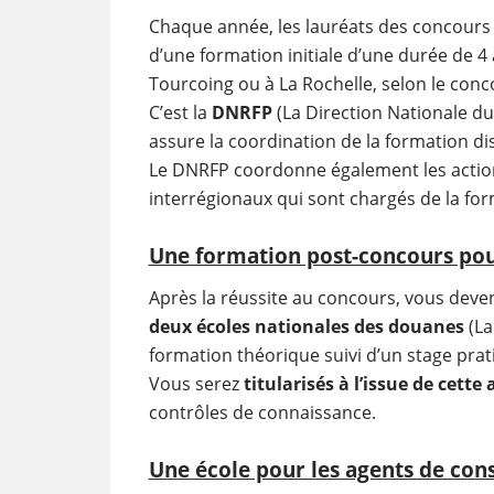
Chaque année, les lauréats des concours 
d’une formation initiale d’une durée de 4
Tourcoing ou à La Rochelle, selon le conco
C’est la
DNRFP
(La Direction Nationale du
assure la coordination de la formation d
Le DNRFP coordonne également les action
interrégionaux qui sont chargés de la for
Une formation post-concours pour
Après la réussite au concours, vous dev
deux écoles nationales des douanes
(La
formation théorique suivi d’un stage prat
Vous serez
titularisés à l’issue de cett
contrôles de connaissance.
Une école pour les agents de cons