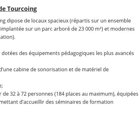
de Tourcoing
ng dipose de locaux spacieux (répartis sur un ensemble
e implantée sur un parc arboré de 23 000 m²) et modernes
ation).
rs dotées des équipements pédagogiques les plus avancés
d’une cabine de sonorisation et de matériel de
e;
ir de 32 à 72 personnes (184 places au maximum), équipées
mettant d’accueillir des séminaires de formation