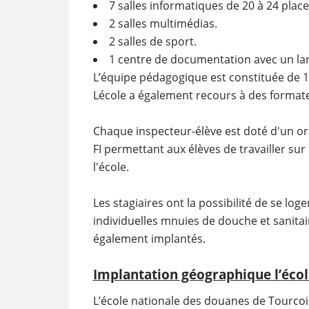
7 salles informatiques de 20 à 24 place
2 salles multimédias.
2 salles de sport.
1 centre de documentation avec un lar
L’équipe pédagogique est constituée de 
Lécole a également recours à des formate
Chaque inspecteur-élève est doté d'un ord
FI permettant aux élèves de travailler su
l'école.
Les stagiaires ont la possibilité de se lo
individuelles mnuies de douche et sanitair
également implantés.
Implantation géographique l’éco
L’école nationale des douanes de Tourcoi