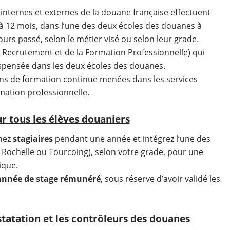
internes et externes de la douane française effectuent
 à 12 mois, dans l’une des deux écoles des douanes à
urs passé, selon le métier visé ou selon leur grade.
 Recrutement et de la Formation Professionnelle) qui
ispensée dans les deux écoles des douanes.
s de formation continue menées dans les services
mation professionnelle.
 tous les élèves douaniers
enez
stagiaires
pendant une année et intégrez l’une des
 Rochelle ou Tourcoing), selon votre grade, pour une
ique.
e année de stage rémunéré
, sous réserve d’avoir validé les
tatation et les contrôleurs des douanes