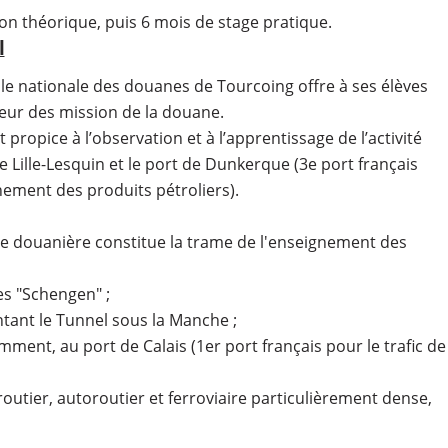
on théorique, puis 6 mois de stage pratique.
l
ole nationale des douanes de Tourcoing offre à ses élèves
oeur des mission de la douane.
propice à l’observation et à l’apprentissage de l’activité
 Lille-Lesquin et le port de Dunkerque (3e port français
ement des produits pétroliers).
nce douanière constitue la trame de l'enseignement des
es "Schengen" ;
ntant le Tunnel sous la Manche ;
ment, au port de Calais (1er port français pour le trafic de
outier, autoroutier et ferroviaire particulièrement dense,