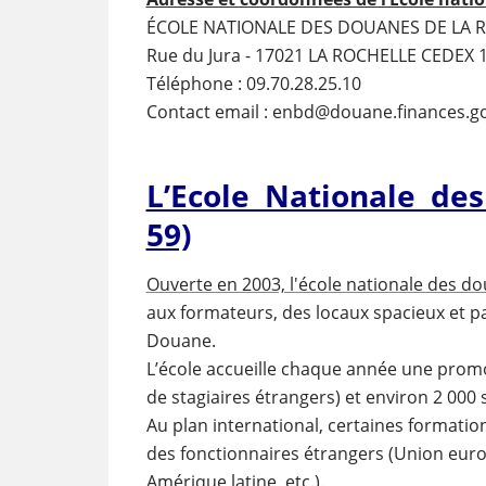
ÉCOLE NATIONALE DES DOUANES DE LA 
Rue du Jura - 17021 LA ROCHELLE CEDEX 
Téléphone : 09.70.28.25.10
Contact email : enbd@douane.finances.go
L’Ecole Nationale de
59)
Ouverte en 2003, l'école nationale des d
aux formateurs, des locaux spacieux et p
Douane.
L’école accueille chaque année une promo
de stagiaires étrangers) et environ 2 000 
Au plan international, certaines formatio
des fonctionnaires étrangers (Union eur
Amérique latine, etc.).