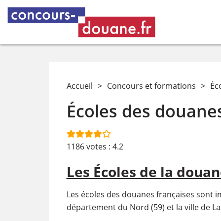
Accueil
>
Concours et formations
>
Éc
Écoles des douane
1186
votes :
4.2
Les Écoles de la douan
Les écoles des douanes françaises sont imp
département du Nord (59) et la ville de L