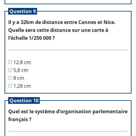
Question 9
Il y a 32km de distance entre Cannes et Nice.
Quelle sera cette distance sur une carte à
l’échelle 1/250 000 ?
12,8 cm
5,8 cm
8 cm
1,28 cm
Question 10
Quel est le système d’organisation parlementaire
français ?