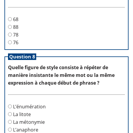
68
88
78
76
Question 8
Quelle figure de style consiste à répéter de
manière insistante le même mot ou la même
expression à chaque début de phrase ?
L’énumération
La litote
La métonymie
L’anaphore