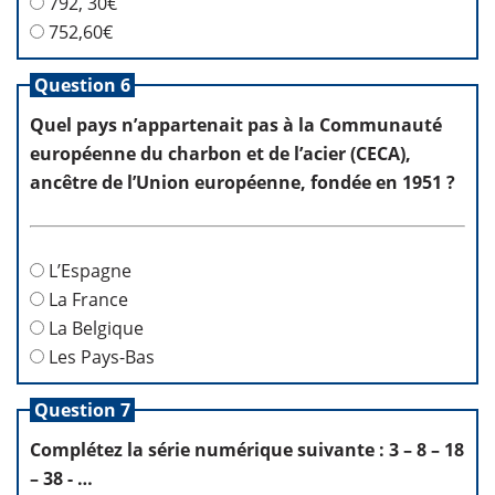
792, 30€
752,60€
Question 6
Quel pays n’appartenait pas à la Communauté
européenne du charbon et de l’acier (CECA),
ancêtre de l’Union européenne, fondée en 1951 ?
L’Espagne
La France
La Belgique
Les Pays-Bas
Question 7
Complétez la série numérique suivante : 3 – 8 – 18
– 38 - …