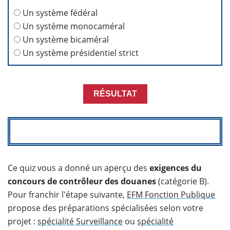
Un système fédéral
Un système monocaméral
Un système bicaméral
Un système présidentiel strict
Ce quiz vous a donné un aperçu des
exigences du
concours de contrôleur des douanes
(catégorie B).
Pour franchir l'étape suivante,
EFM Fonction Publique
propose des préparations spécialisées selon votre
projet :
spécialité Surveillance
ou
spécialité