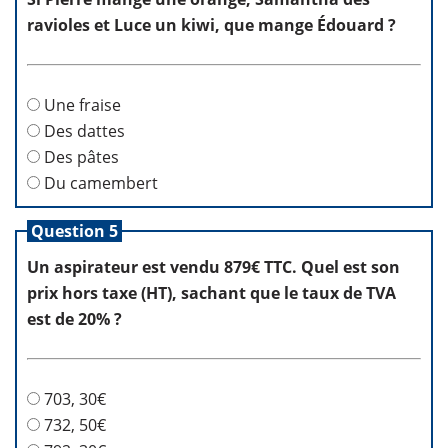
ravioles et Luce un kiwi, que mange Édouard ?
Une fraise
Des dattes
Des pâtes
Du camembert
Question 5
Un aspirateur est vendu 879€ TTC. Quel est son
prix hors taxe (HT), sachant que le taux de TVA
est de 20% ?
703, 30€
732, 50€