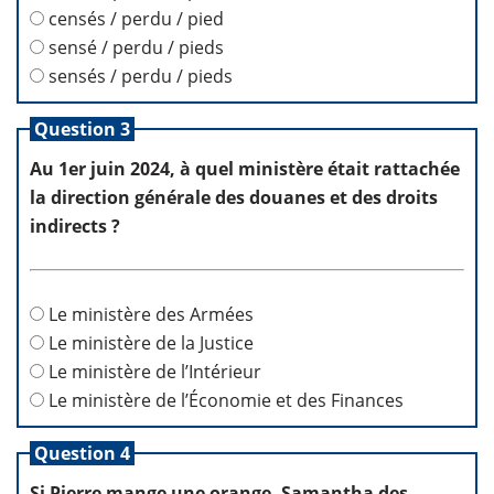
censés / perdu / pied
sensé / perdu / pieds
sensés / perdu / pieds
Question 3
Au 1er juin 2024, à quel ministère était rattachée
la direction générale des douanes et des droits
indirects ?
Le ministère des Armées
Le ministère de la Justice
Le ministère de l’Intérieur
Le ministère de l’Économie et des Finances
Question 4
Si Pierre mange une orange, Samantha des