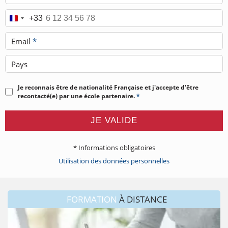
Téléphone
*
+33
Email
*
Pays
Je reconnais être de nationalité Française et j'accepte d'être
recontacté(e) par une école partenaire.
*
JE VALIDE
* Informations obligatoires
Utilisation des données personnelles
FORMATION
À DISTANCE