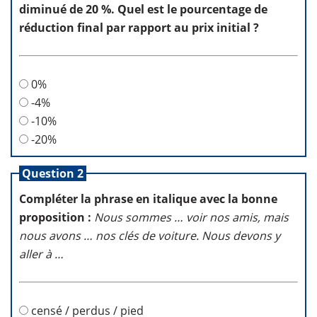
diminué de 20 %. Quel est le pourcentage de
réduction final par rapport au prix initial ?
0%
-4%
-10%
-20%
Question 2
Compléter la phrase en italique avec la bonne
proposition :
Nous sommes … voir nos amis, mais
nous avons … nos clés de voiture. Nous devons y
aller à …
censé / perdus / pied