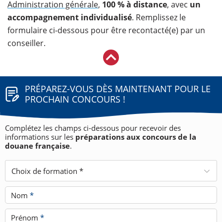
Administration générale
,
100 % à distance
, avec
un
accompagnement individualisé
. Remplissez le
formulaire ci-dessous pour être recontacté(e) par un
conseiller.​
PRÉPAREZ-VOUS DÈS MAINTENANT POUR LE
PROCHAIN CONCOURS !
Complétez les champs ci-dessous pour recevoir des
informations sur les
préparations aux concours de la
douane française
.
Choix de formation *
Nom
*
Prénom
*