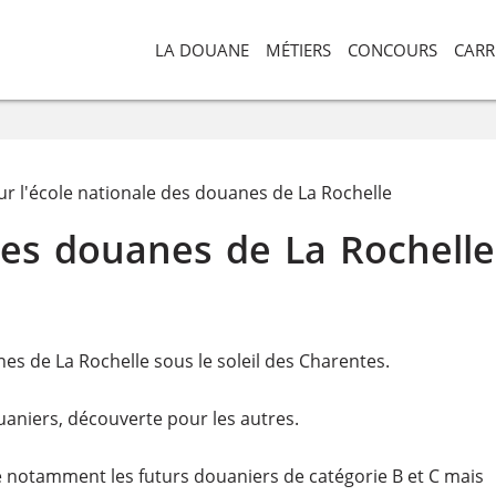
LA DOUANE
MÉTIERS
CONCOURS
CARR
r l'école nationale des douanes de La Rochelle
des douanes de La Rochelle
es de La Rochelle sous le soleil des Charentes.
aniers, découverte pour les autres.
 notamment les futurs douaniers de catégorie B et C mais