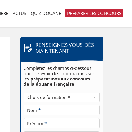
IÈRE
ACTUS
QUIZ DOUANE
PRÉPARER LES CONCOURS
RENSEIGNEZ-VOUS DÈS
MAINTENANT
Complétez les champs ci-dessous
pour recevoir des informations sur
les
préparations aux concours
de la douane française
.
Choix de formation *
Nom
*
Prénom
*