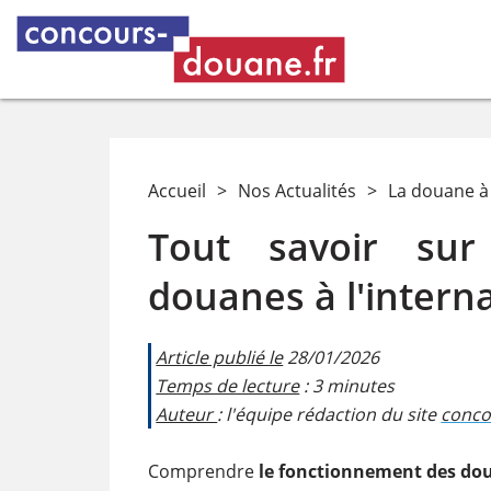
Accueil
>
Nos Actualités
>
La douane à 
Tout savoir sur
douanes à l'intern
Article publié le
28/01/2026
Temps de lecture
: 3 minutes
Auteur
: l'équipe rédaction du site
conco
Comprendre
le fonctionnement des do