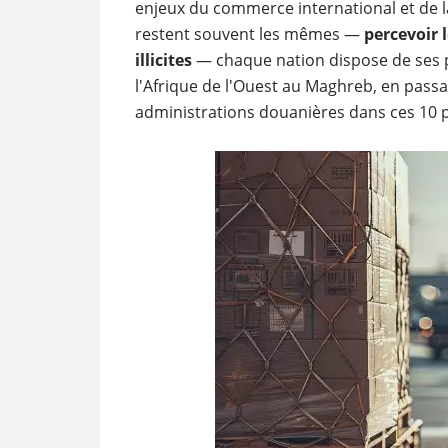
enjeux du commerce international et de la
restent souvent les mêmes —
percevoir 
illicites
— chaque nation dispose de ses pr
l'Afrique de l'Ouest au Maghreb, en pass
administrations douanières dans ces 10 