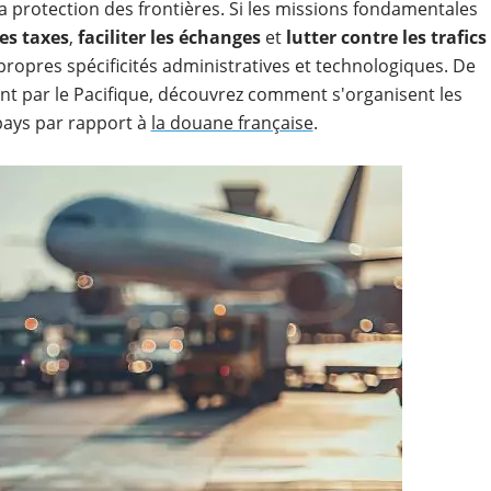
 protection des frontières. Si les missions fondamentales
les taxes
,
faciliter les échanges
et
lutter contre les trafics
opres spécificités administratives et technologiques. De
ant par le Pacifique, découvrez comment s'organisent les
pays par rapport à
la douane française
.