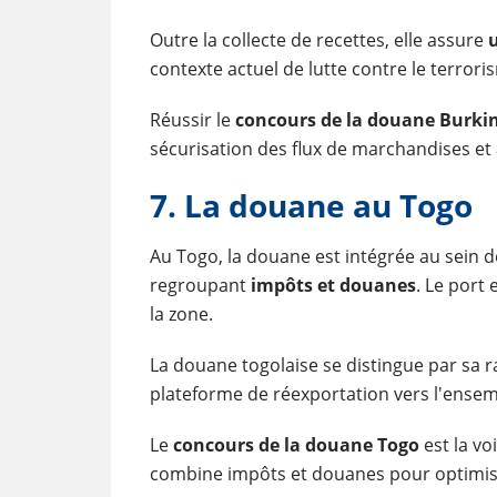
Outre la collecte de recettes, elle assure
u
contexte actuel de lutte contre le terroris
Réussir le
concours de la douane Burki
sécurisation des flux de marchandises et à
7. La douane au Togo
Au Togo, la douane est intégrée au sein d
regroupant
impôts et douanes
. Le port
la zone.
La douane togolaise se distingue par sa 
plateforme de réexportation vers l'ensem
Le
concours de la douane Togo
est la vo
combine impôts et douanes pour optimiser