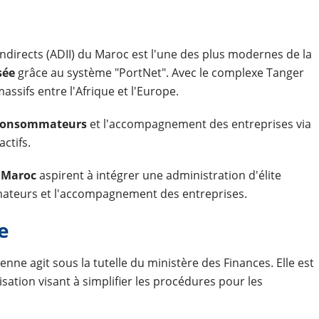
ndirects (ADII) du Maroc est l'une des plus modernes de la
sée
grâce au système "PortNet". Avec le complexe Tanger
ssifs entre l'Afrique et l'Europe.
s consommateurs
et l'accompagnement des entreprises via
ctifs.
 Maroc
aspirent à intégrer une administration d'élite
ateurs et l'accompagnement des entreprises.
e
nne agit sous la tutelle du ministère des Finances. Elle est
ion visant à simplifier les procédures pour les