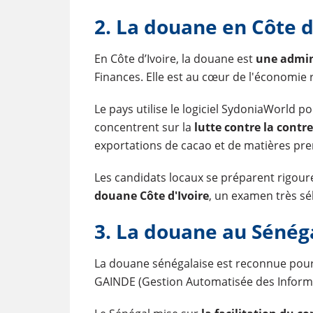
2. La douane en Côte d
En Côte d’Ivoire, la douane est
une admin
Finances. Elle est au cœur de l'économie
Le pays utilise le logiciel SydoniaWorld p
concentrent sur la
lutte contre la contr
exportations de cacao et de matières pre
Les candidats locaux se préparent rigou
douane Côte d'Ivoire
, un examen très sél
3. La douane au Sénég
La douane sénégalaise est reconnue pour
GAINDE (Gestion Automatisée des Inform