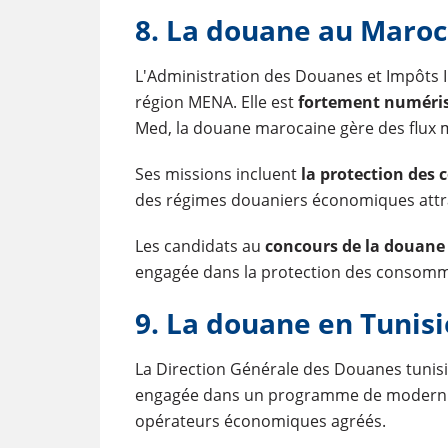
8. La douane au Maroc
L'Administration des Douanes et Impôts I
région MENA. Elle est
fortement numéri
Med, la douane marocaine gère des flux ma
Ses missions incluent
la protection de
des régimes douaniers économiques attra
Les candidats au
concours de la douane
engagée dans la protection des consomm
9. La douane en Tunisi
La Direction Générale des Douanes tunisie
engagée dans un programme de modernisat
opérateurs économiques agréés.