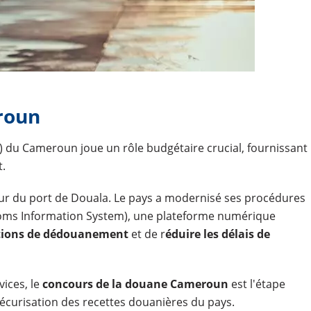
roun
 du Cameroun joue un rôle budgétaire crucial, fournissant
t.
our du port de Douala. Le pays a modernisé ses procédures
oms Information System), une plateforme numérique
ations de dédouanement
et de r
éduire les délais de
vices, le
concours de la douane Cameroun
est l'étape
sécurisation des recettes douanières du pays.