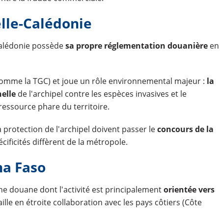
lle-Calédonie
-Calédonie possède
sa propre réglementation douanière
en
comme la TGC) et joue un rôle environnemental majeur :
la
nelle
de l'archipel contre les espèces invasives et le
 ressource phare du territoire.
a protection de l'archipel doivent passer le
concours de la
écificités diffèrent de la métropole.
na Faso
ne douane dont l'activité est principalement
orientée vers
vaille en étroite collaboration avec les pays côtiers (Côte