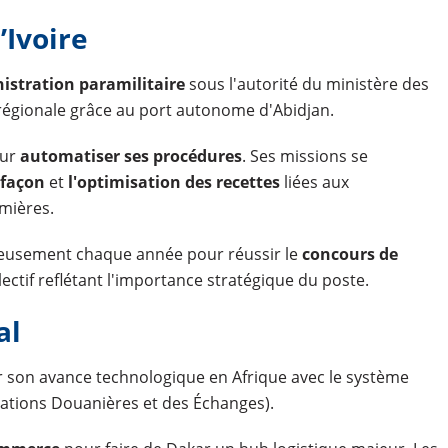
’Ivoire
istration paramilitaire
sous l'autorité du ministère des
 régionale grâce au port autonome d'Abidjan.
our
automatiser ses procédures
. Ses missions se
efaçon
et
l'optimisation des recettes
liées aux
mières.
reusement chaque année pour réussir le
concours de
ectif reflétant l'importance stratégique du poste.
al
 son avance technologique en Afrique avec le système
ations Douanières et des Échanges).