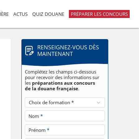
IÈRE
ACTUS
QUIZ DOUANE
PRÉPARER LES CONCOURS
RENSEIGNEZ-VOUS DÈS
MAINTENANT
Complétez les champs ci-dessous
pour recevoir des informations sur
les
préparations aux concours
de la douane française
.
Choix de formation *
Nom
*
Prénom
*