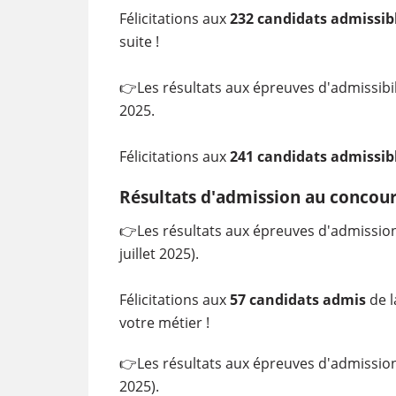
Félicitations aux
232 candidats admissib
suite !
👉
Les résultats aux épreuves d'admissibil
2025.
Félicitations aux
241 candidats admissib
Résultats d'admission au concou
👉
Les résultats aux épreuves d'admission 
juillet 2025).
Félicitations aux
57 candidats admis
de l
votre métier !
👉
Les résultats aux épreuves d'admission d
2025).