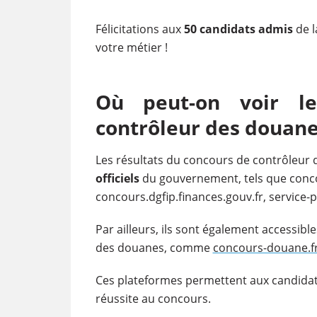
Félicitations aux
50 candidats admis
de l
votre métier !
Où peut-on voir le
contrôleur des douane
Les résultats du concours de contrôleur
officiels
du gouvernement, tels que conco
concours.dgfip.finances.gouv.fr, service-p
Par ailleurs, ils sont également accessibl
des douanes, comme
concours-douane.f
Ces plateformes permettent aux candidats 
réussite au concours.