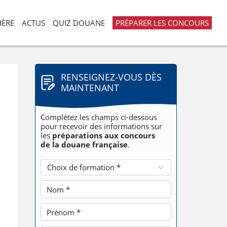
IÈRE
ACTUS
QUIZ DOUANE
PRÉPARER LES CONCOURS
RENSEIGNEZ-VOUS DÈS
MAINTENANT
Complétez les champs ci-dessous
pour recevoir des informations sur
les
préparations aux concours
de la douane française
.
Choix de formation *
Nom
*
Prénom
*