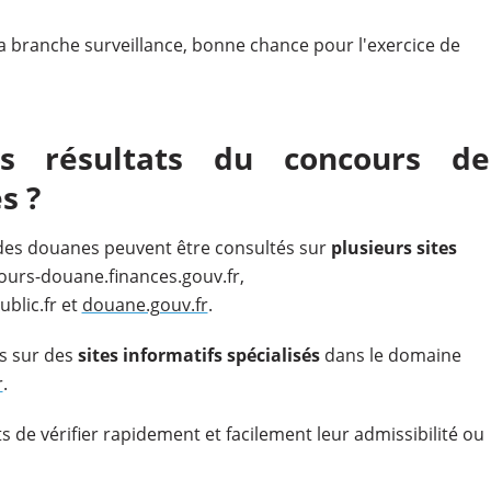
a branche surveillance, bonne chance pour l'exercice de
s résultats du concours de
s ?
 des douanes peuvent être consultés sur
plusieurs sites
urs-douane.finances.gouv.fr,
ublic.fr et
douane.gouv.fr
.
es sur des
sites informatifs spécialisés
dans le domaine
r
.
de vérifier rapidement et facilement leur admissibilité ou