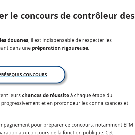
 le concours de contrôleur des
 des douanes
, il est indispensable de respecter les
ssant dans une
préparation rigoureuse
.
PRÉREQUIS CONCOURS
tent leurs
chances de réussite
à chaque étape du
r progressivement et en profondeur les connaissances et
compagnement pour préparer ce concours, notamment
EFM
aration aux concours de la fonction publique
. Cet