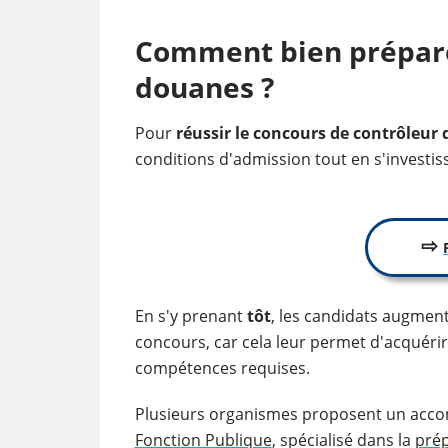
Comment bien préparer
douanes ?
Pour
réussir le concours de contrôleur
conditions d'admission tout en s'investi
⇨
En s'y prenant
tôt
, les candidats augmen
concours, car cela leur permet d'acquéri
compétences requises.
Plusieurs organismes proposent un ac
Fonction Publique
, spécialisé dans la
prép