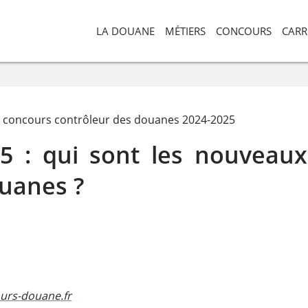
LA DOUANE
MÉTIERS
CONCOURS
CARR
u concours contrôleur des douanes 2024-2025
25 : qui sont les nouveaux
uanes ?
urs-douane.fr​