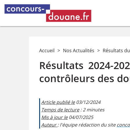
Accueil
>
Nos Actualités
>
Résultats d
Résultats 2024-20
contrôleurs des do
Article publié le
03/12/2024
Temps de lecture
: 2 minutes
Mis à jour le
04/07/2025
Auteur
: l'équipe rédaction du site
conco