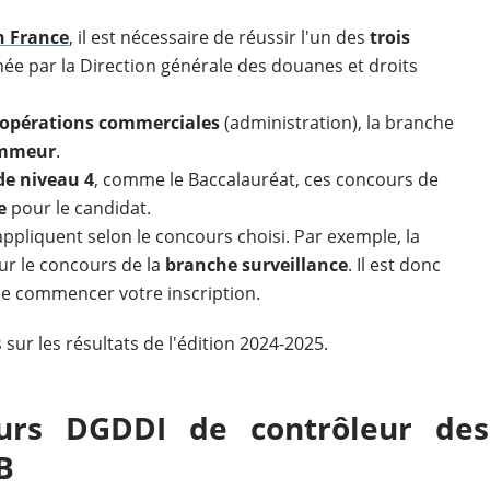
n France
, il est nécessaire de réussir l'un des
trois
e par la Direction générale des douanes et droits
opérations commerciales
(administration), la branche
ammeur
.
de niveau 4
, comme le Baccalauréat, ces concours de
e
pour le candidat.
ppliquent selon le concours choisi. Par exemple, la
r le concours de la
branche surveillance
. Il est donc
e commencer votre inscription.
 sur les résultats de l'édition 2024-2025.
ours DGDDI de contrôleur des
B