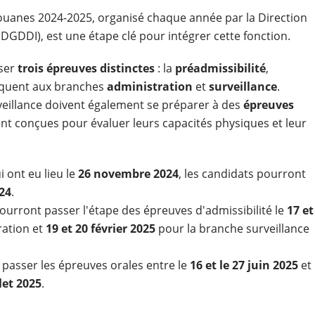
ouanes 2024-2025, organisé chaque année par la Direction
(DGDDI), est une étape clé pour intégrer cette fonction.
sser
trois épreuves distinctes
: la
préadmissibilité
,
liquent aux branches
administration
et
surveillance
.
rveillance doivent également se préparer à des
épreuves
t conçues pour évaluer leurs capacités physiques et leur
 ont eu lieu le
26 novembre 2024
, les candidats pourront
24
.
ourront passer l'étape des épreuves d'admissibilité le
17 et
ration et
19 et 20 février 2025
pour la branche surveillance
 passer les épreuves orales entre le
16 et le 27 juin 2025
et
llet 2025
.