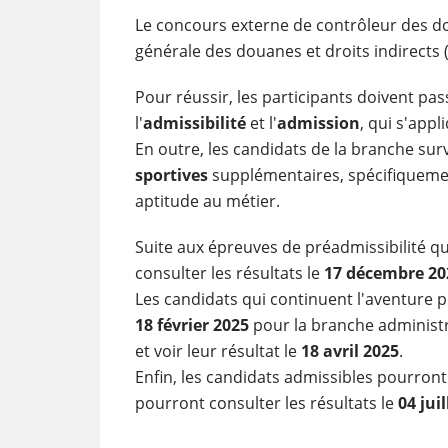
Le concours externe de contrôleur des d
générale des douanes et droits indirects 
Pour réussir, les participants doivent pa
l'
admissibilité
et l'
admission
, qui s'app
En outre, les candidats de la branche su
sportives
supplémentaires, spécifiquemen
aptitude au métier.
Suite aux épreuves de préadmissibilité qui
consulter les résultats le
17 décembre 20
Les candidats qui continuent l'aventure p
18 février 2025
pour la branche administ
et voir leur résultat le
18 avril 2025
.
Enfin, les candidats admissibles pourront
pourront consulter les résultats le
04 jui