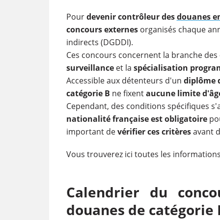
​Pour
devenir contrôleur des
douanes e
concours externes
organisés chaque anné
indirects (DGDDI).
Ces concours concernent la branche des
surveillance
et la
spécialisation progr
Accessible aux détenteurs d'un
diplôme 
catégorie B
ne fixent
aucune limite d'âg
Cependant, des conditions spécifiques s'a
nationalité française est obligatoire
pou
important de
vérifier ces critères
avant d
Vous trouverez ici toutes les informations
Calendrier du conc
douanes de catégorie 