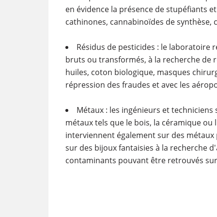
en évidence la présence de stupéfiants e
cathinones, cannabinoïdes de synthèse, c
Résidus de pesticides : le laboratoire 
bruts ou transformés, à la recherche de ré
huiles, coton biologique, masques chirurgi
répression des fraudes et avec les aéropo
Métaux : les ingénieurs et techniciens 
métaux tels que le bois, la céramique ou l'
interviennent également sur des métaux p
sur des bijoux fantaisies à la recherche 
contaminants pouvant être retrouvés sur 