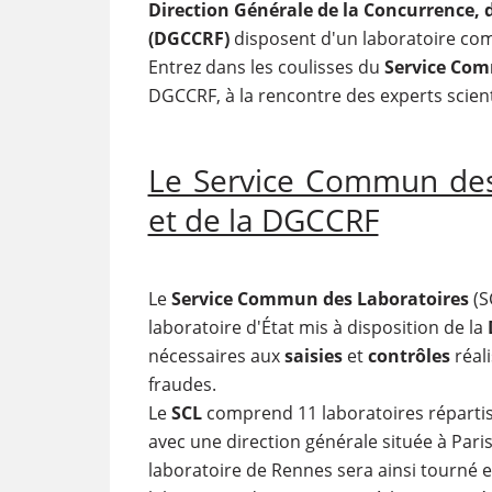
Direction Générale de la Concurrence, 
(DGCCRF)
disposent d'un laboratoire co
Entrez dans les coulisses du
Service Com
DGCCRF, à la rencontre des experts scient
Le Service Commun des
et de la DGCCRF
Le
Service Commun des Laboratoires
(S
laboratoire d'État mis à disposition de la
nécessaires aux
saisies
et
contrôles
réali
fraudes.
Le
SCL
comprend 11 laboratoires répartis 
avec une direction générale située à Paris
laboratoire de Rennes sera ainsi tourné e