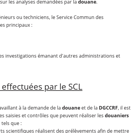
xé sur les analyses demandées par la
douane
.
énieurs ou techniciens, le Service Commun des
es principaux :
es investigations émanant d'autres administrations et
 effectuées par le SCL
availlant à la demande de la
douane
et de la
DGCCRF
, il est
es saisies et contrôles que peuvent réaliser les
douaniers
tels que :
ts scientifiques réalisent des prélèvements afin de mettre