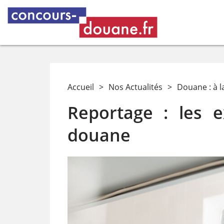
Accueil
>
Nos Actualités
>
Douane : à l
Reportage : les e
douane