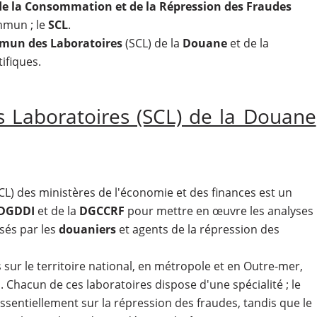
de la Consommation et de la Répression des Fraudes
mmun ; le
SCL
.
mun des Laboratoires
(SCL) de la
Douane
et de la
ifiques.
 Laboratoires (SCL) de la Douane
CL) des ministères de l'économie et des finances est un
DGDDI
et de la
DGCCRF
pour mettre en œuvre les analyses
sés par les
douaniers
et agents de la répression des
sur le territoire national, en métropole et en Outre-mer,
. Chacun de ces laboratoires dispose d'une spécialité ; le
ssentiellement sur la répression des fraudes, tandis que le