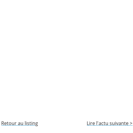
Retour au listing
Lire l'actu suivante >