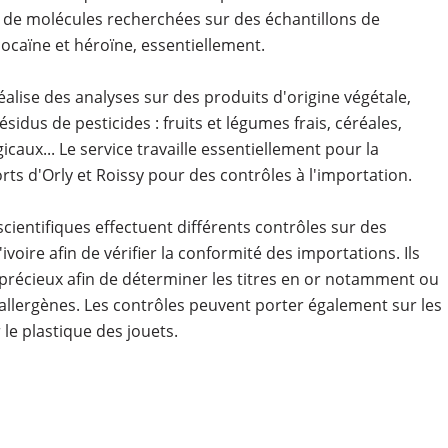
t de molécules recherchées sur des échantillons de
ocaïne et héroïne, essentiellement.
réalise des analyses sur des produits d'origine végétale,
sidus de pesticides : fruits et légumes frais, céréales,
caux... Le service travaille essentiellement pour la
rts d'Orly et Roissy pour des contrôles à l'importation.
scientifiques effectuent différents contrôles sur des
ivoire afin de vérifier la conformité des importations. Ils
récieux afin de déterminer les titres en or notamment ou
d'allergènes. Les contrôles peuvent porter également sur les
le plastique des jouets.