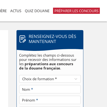
IÈRE
ACTUS
QUIZ DOUANE
PRÉPARER LES CONCOURS
RENSEIGNEZ-VOUS DÈS
MAINTENANT
Complétez les champs ci-dessous
pour recevoir des informations sur
les
préparations aux concours
de la douane française
.
Choix de formation *
Nom
*
Prénom
*