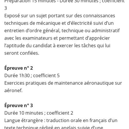
Préparation 15 minutes - Durée 30 minutes ; coefficient
3
Exposé sur un sujet portant sur des connaissances
techniques de mécanique et d’électricité suivi d’un
entretien d’ordre général, technique ou administratif
avec les examinateurs et permettant d’apprécier
l’aptitude du candidat à exercer les tâches qui lui
seront confiées.
Épreuve n° 2
Durée 1h30 ; coefficient 5
Exercices pratiques de maintenance aéronautique sur
aéronef.
Épreuve n° 3
Durée 10 minutes ; coefficient 2
Langue étrangère : traduction orale en français d’un
texte technique rédigé en anglais suivie d’une