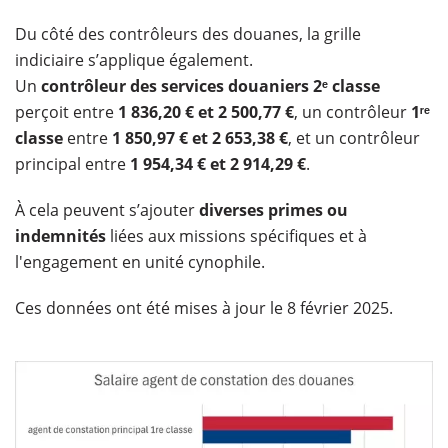
Du côté des contrôleurs des douanes, la grille
indiciaire s’applique également.
Un
contrôleur des services douaniers 2
ᵉ classe
perçoit entre
1 836,20 € et 2 500,77 €
, un contrôleur
1
ʳᵉ
classe
entre
1 850,97 € et 2 653,38 €
, et un contrôleur
principal entre
1 954,34 € et 2 914,29 €
.
À cela peuvent s’ajouter
diverses primes ou
indemnités
liées aux missions spécifiques et à
l'engagement en unité cynophile.
Ces données ont été mises à jour le 8 février 2025.