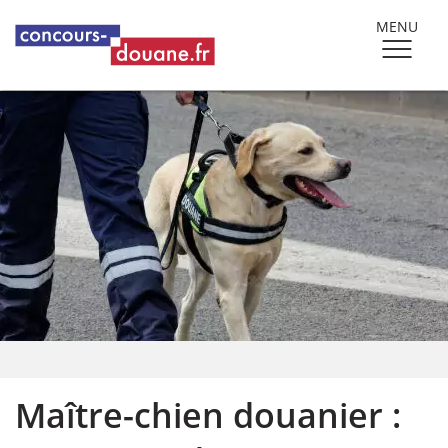
MENU
Maître-chien douanier :