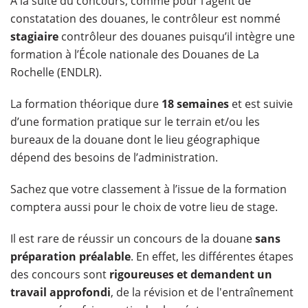
À la suite du concours, comme pour l’agent de
constatation des douanes, le contrôleur est nommé
stagiaire
contrôleur des douanes puisqu’il intègre une
formation à l’École nationale des Douanes de La
Rochelle (ENDLR).
La formation théorique dure
18 semaines
et est suivie
d’une formation pratique sur le terrain et/ou les
bureaux de la douane dont le lieu géographique
dépend des besoins de l’administration.
Sachez que votre classement à l’issue de la formation
comptera aussi pour le choix de votre lieu de stage.
Il est rare de réussir un concours de la douane
sans
préparation préalable
. En effet, les différentes étapes
des concours sont
rigoureuses et demandent un
travail approfondi
, de la révision et de l'entraînement